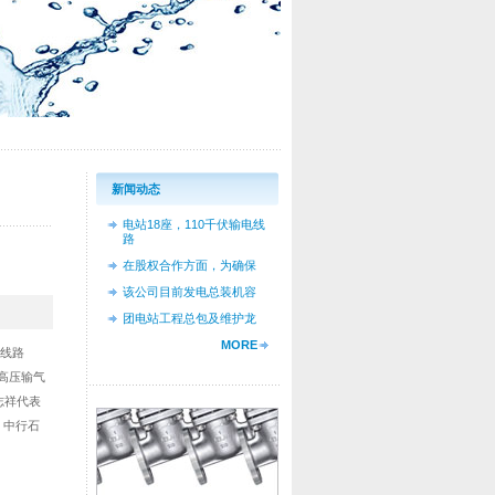
新闻动态
电站18座，110千伏输电线
路
在股权合作方面，为确保
该公司目前发电总装机容
团电站工程总包及维护龙
MORE
电线路
次高压输气
志祥代表
，中行石