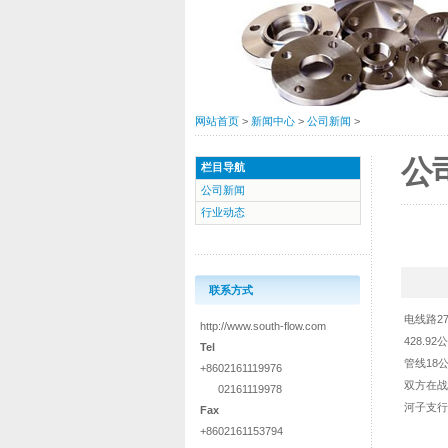
网站首页
>
新闻中心
>
公司新闻
>
公
栏目导航
公司新闻
行业动态
联系方式
电线路2
http://www.south-flow.com
428.
Tel
管线18
+8602161119976
双方在战
02161119978
河子支行
Fax
+8602161153794