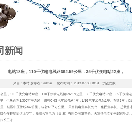
司新闻
电站18座，110千伏输电线路692.59公里，35千伏变电站22座，
来自：本站 发布者：admin 发布时间： 2013-07-30 10:31 浏览次数：
7公里，110千伏变电站18座，110千伏输电线路692.59公里，35千伏变电站22座，35千伏输
92公里；供热面积1,300万平方米；拥有CNG汽车加气站4座，LNG汽车加气站1座、在建2座；
公里，城区中压管线342公里，辐射43平方公里。 天富热电董事长刘伟，集团董事长、总裁张
略合作框架协议上签字。新疆天富电力（集团）有限公司董事长、天富热电党委书记郝明忠
行长王守